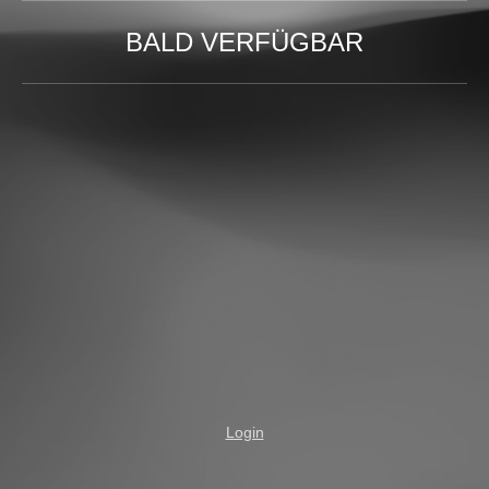
BALD VERFÜGBAR
Login